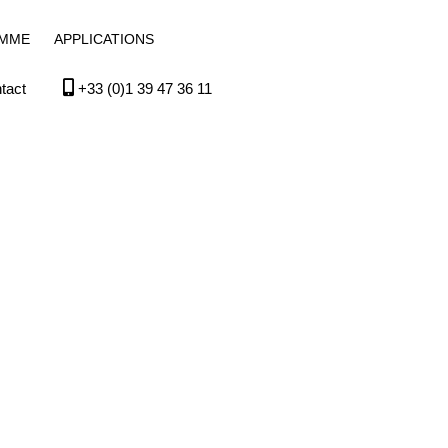
MME
APPLICATIONS
tact
+33 (0)1 39 47 36 11